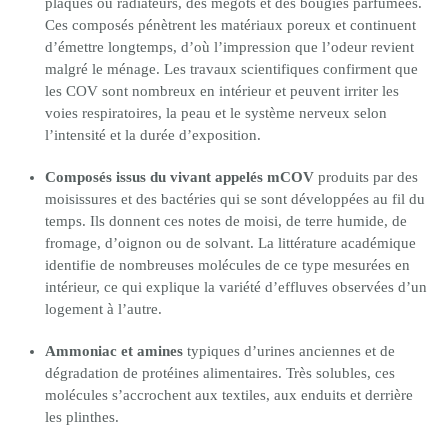
plaques ou radiateurs, des mégots et des bougies parfumées.
Ces composés pénètrent les matériaux poreux et continuent
d’émettre longtemps, d’où l’impression que l’odeur revient
malgré le ménage. Les travaux scientifiques confirment que
les COV sont nombreux en intérieur et peuvent irriter les
voies respiratoires, la peau et le système nerveux selon
l’intensité et la durée d’exposition.
Composés issus du vivant appelés mCOV
produits par des
moisissures et des bactéries qui se sont développées au fil du
temps. Ils donnent ces notes de moisi, de terre humide, de
fromage, d’oignon ou de solvant. La littérature académique
identifie de nombreuses molécules de ce type mesurées en
intérieur, ce qui explique la variété d’effluves observées d’un
logement à l’autre.
Ammoniac et amines
typiques d’urines anciennes et de
dégradation de protéines alimentaires. Très solubles, ces
molécules s’accrochent aux textiles, aux enduits et derrière
les plinthes.