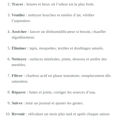
Tracer
: heures et lieux où l’odeur est la plus forte.
Ventiler
: nettoyer bouches et entrées d’air, vérifier
l’aspiration.
Assécher
: lancer un déshumidificateur si besoin, chauffer
régulièrement.
Éliminer
: tapis, moquettes, textiles et doublages saturés.
Nettoyer
: surfaces minérales, joints, dessous et arrière des
meubles.
Filtrer
: charbon actif en phase transitoire, remplacement dès
saturation.
Réparer
: fuites et joints, corriger les sources d’eau.
Suivre
: tenir un journal et ajuster les gestes.
Revenir
: réévaluer un mois plus tard et après chaque saison