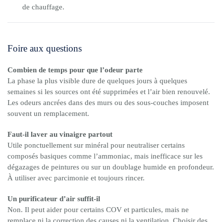
de chauffage.
Foire aux questions
Combien de temps pour que l’odeur parte
La phase la plus visible dure de quelques jours à quelques
semaines si les sources ont été supprimées et l’air bien renouvelé.
Les odeurs ancrées dans des murs ou des sous-couches imposent
souvent un remplacement.
Faut-il laver au vinaigre partout
Utile ponctuellement sur minéral pour neutraliser certains
composés basiques comme l’ammoniac, mais inefficace sur les
dégazages de peintures ou sur un doublage humide en profondeur.
À utiliser avec parcimonie et toujours rincer.
Un purificateur d’air suffit-il
Non. Il peut aider pour certains COV et particules, mais ne
remplace ni la correction des causes ni la ventilation. Choisir des