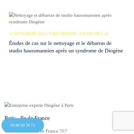
10 SEPTEMBRE 2025 | PARIS DIOGENE | ETUDES DE CAS
Études de cas sur le nettoyage et le débarras de
studio haussmannien après un syndrome de Diogène
Paris - Ile de France
09 80 40 58 73
Intervention en Ile de France 7J/7