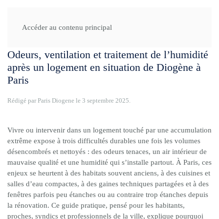
Accueil
Agir
Odeurs, ventilation et traitement de l’humidité
Accéder au contenu principal
Odeurs, ventilation et traitement de l’humidité
après un logement en situation de Diogène à
Paris
Rédigé par Paris Diogene le
3 septembre 2025
.
Vivre ou intervenir dans un logement touché par une accumulation
extrême expose à trois difficultés durables une fois les volumes
désencombrés et nettoyés : des odeurs tenaces, un air intérieur de
mauvaise qualité et une humidité qui s’installe partout. À Paris, ces
enjeux se heurtent à des habitats souvent anciens, à des cuisines et
salles d’eau compactes, à des gaines techniques partagées et à des
fenêtres parfois peu étanches ou au contraire trop étanches depuis
la rénovation. Ce guide pratique, pensé pour les habitants,
proches, syndics et professionnels de la ville, explique pourquoi