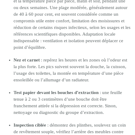
et la température pièce par pièce, matin et soir, pendant une
ou deux semaines. Une plage modérée, généralement autour
de 40 à 60 pour cent, est souvent considérée comme un
compromis utile entre confort, limitation des moisissures et
réduction de certains risques infectieux, selon les usages et les
références scientifiques disponibles. Adaptation locale
indispensable : ventilation et isolation peuvent déplacer ce
point d’équilibre.
Nez et carnet
: repérez les heures et les zones où l’odeur est
la plus forte. Les pics suivent souvent la douche, la cuisson,
l’usage des toilettes, la montée en température d’une pièce
ensoleillée ou l’allumage d’un radiateur.
Test papier devant les bouches d’extraction
: une feuille
tenue à 2 ou 3 centimètres d’une bouche doit être
franchement attirée si la dépression est correcte. Sinon,
nettoyage ou diagnostic du groupe d’extraction.
Inspection ciblée
: démontez des plinthes, soulevez un coin
de revêtement souple, vérifiez l’arrière des meubles contre