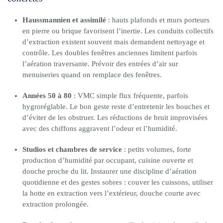
Haussmannien et assimilé
: hauts plafonds et murs porteurs
en pierre ou brique favorisent l’inertie. Les conduits collectifs
d’extraction existent souvent mais demandent nettoyage et
contrôle. Les doubles fenêtres anciennes limitent parfois
l’aération traversante. Prévoir des entrées d’air sur
menuiseries quand on remplace des fenêtres.
Années 50 à 80
: VMC simple flux fréquente, parfois
hygroréglable. Le bon geste reste d’entretenir les bouches et
d’éviter de les obstruer. Les réductions de bruit improvisées
avec des chiffons aggravent l’odeur et l’humidité.
Studios et chambres de service
: petits volumes, forte
production d’humidité par occupant, cuisine ouverte et
douche proche du lit. Instaurer une discipline d’aération
quotidienne et des gestes sobres : couver les cuissons, utiliser
la hotte en extraction vers l’extérieur, douche courte avec
extraction prolongée.