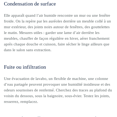
Condensation de surface
Elle apparaît quand l’air humide rencontre un mur ou une fenêtre
froide. On la repère par les auréoles derrière un meuble collé à un
mur extérieur, des joints noirs autour de fenêtres, des gouttelettes
le matin. Mesures utiles : garder une lame d’air derrière les
meubles, chauffer de façon régulière en hiver, aérer franchement
après chaque douche et cuisson, faire sécher le linge ailleurs que
dans le salon sans extraction.
Fuite ou infiltration
Une évacuation de lavabo, un flexible de machine, une colonne
d’eau partagée peuvent provoquer une humidité insidieuse et des
odeurs sournoises de renfermé. Cherchez des traces au plafond du
voisin du dessous, sous la baignoire, sous-évier. Testez les joints,
resserrez, remplacez.