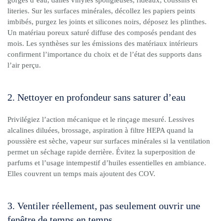
gorgés d’eau, dalles vinyles spongieuses, rideaux, coussins et
literies. Sur les surfaces minérales, décollez les papiers peints
imbibés, purgez les joints et silicones noirs, déposez les plinthes.
Un matériau poreux saturé diffuse des composés pendant des
mois. Les synthèses sur les émissions des matériaux intérieurs
confirment l’importance du choix et de l’état des supports dans
l’air perçu.
2. Nettoyer en profondeur sans saturer d’eau
Privilégiez l’action mécanique et le rinçage mesuré. Lessives
alcalines diluées, brossage, aspiration à filtre HEPA quand la
poussière est sèche, vapeur sur surfaces minérales si la ventilation
permet un séchage rapide derrière. Évitez la superposition de
parfums et l’usage intempestif d’huiles essentielles en ambiance.
Elles couvrent un temps mais ajoutent des COV.
3. Ventiler réellement, pas seulement ouvrir une
fenêtre de temps en temps