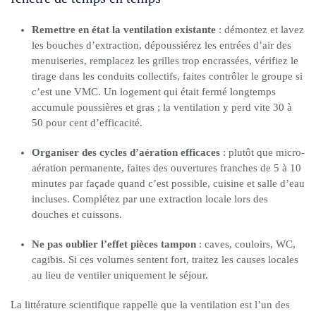
Remettre en état la ventilation existante
: démontez et lavez
les bouches d’extraction, dépoussiérez les entrées d’air des
menuiseries, remplacez les grilles trop encrassées, vérifiez le
tirage dans les conduits collectifs, faites contrôler le groupe si
c’est une VMC. Un logement qui était fermé longtemps
accumule poussières et gras ; la ventilation y perd vite 30 à
50 pour cent d’efficacité.
Organiser des cycles d’aération efficaces
: plutôt que micro-
aération permanente, faites des ouvertures franches de 5 à 10
minutes par façade quand c’est possible, cuisine et salle d’eau
incluses. Complétez par une extraction locale lors des
douches et cuissons.
Ne pas oublier l’effet pièces tampon
: caves, couloirs, WC,
cagibis. Si ces volumes sentent fort, traitez les causes locales
au lieu de ventiler uniquement le séjour.
La littérature scientifique rappelle que la ventilation est l’un des