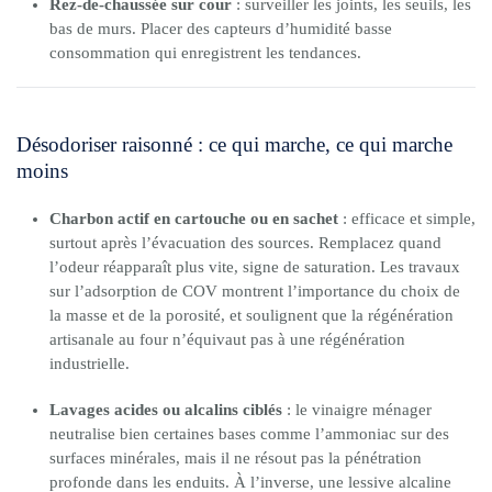
Rez-de-chaussée sur cour
: surveiller les joints, les seuils, les
bas de murs. Placer des capteurs d’humidité basse
consommation qui enregistrent les tendances.
Désodoriser raisonné : ce qui marche, ce qui marche
moins
Charbon actif en cartouche ou en sachet
: efficace et simple,
surtout après l’évacuation des sources. Remplacez quand
l’odeur réapparaît plus vite, signe de saturation. Les travaux
sur l’adsorption de COV montrent l’importance du choix de
la masse et de la porosité, et soulignent que la régénération
artisanale au four n’équivaut pas à une régénération
industrielle.
Lavages acides ou alcalins ciblés
: le vinaigre ménager
neutralise bien certaines bases comme l’ammoniac sur des
surfaces minérales, mais il ne résout pas la pénétration
profonde dans les enduits. À l’inverse, une lessive alcaline