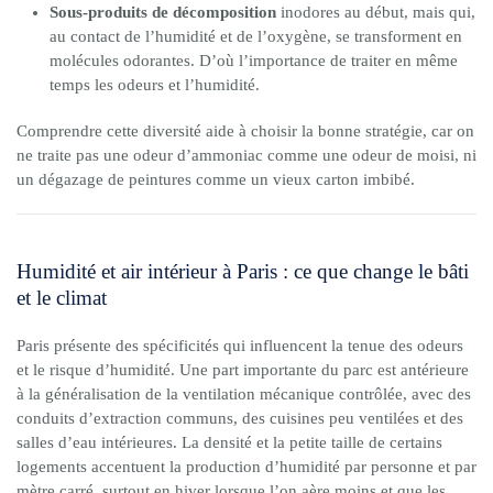
Sous-produits de décomposition
inodores au début, mais qui,
au contact de l’humidité et de l’oxygène, se transforment en
molécules odorantes. D’où l’importance de traiter en même
temps les odeurs et l’humidité.
Comprendre cette diversité aide à choisir la bonne stratégie, car on
ne traite pas une odeur d’ammoniac comme une odeur de moisi, ni
un dégazage de peintures comme un vieux carton imbibé.
Humidité et air intérieur à Paris : ce que change le bâti
et le climat
Paris présente des spécificités qui influencent la tenue des odeurs
et le risque d’humidité. Une part importante du parc est antérieure
à la généralisation de la ventilation mécanique contrôlée, avec des
conduits d’extraction communs, des cuisines peu ventilées et des
salles d’eau intérieures. La densité et la petite taille de certains
logements accentuent la production d’humidité par personne et par
mètre carré, surtout en hiver lorsque l’on aère moins et que les