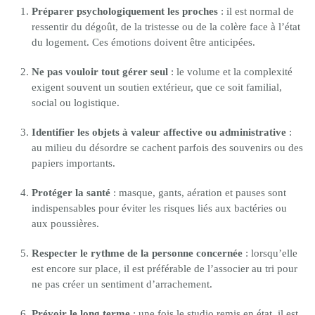
Préparer psychologiquement les proches
: il est normal de
ressentir du dégoût, de la tristesse ou de la colère face à l’état
du logement. Ces émotions doivent être anticipées.
Ne pas vouloir tout gérer seul
: le volume et la complexité
exigent souvent un soutien extérieur, que ce soit familial,
social ou logistique.
Identifier les objets à valeur affective ou administrative
:
au milieu du désordre se cachent parfois des souvenirs ou des
papiers importants.
Protéger la santé
: masque, gants, aération et pauses sont
indispensables pour éviter les risques liés aux bactéries ou
aux poussières.
Respecter le rythme de la personne concernée
: lorsqu’elle
est encore sur place, il est préférable de l’associer au tri pour
ne pas créer un sentiment d’arrachement.
Prévoir le long terme
: une fois le studio remis en état, il est