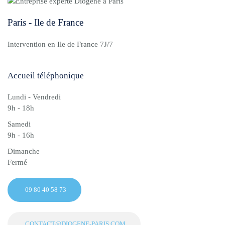
Paris - Ile de France
Intervention en Ile de France 7J/7
Accueil téléphonique
Lundi - Vendredi
9h - 18h
Samedi
9h - 16h
Dimanche
Fermé
09 80 40 58 73
CONTACT@DIOGENE-PARIS.COM