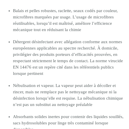
Balais et pelles robustes, raclette, seaux codés par couleur,
microfibres marquées par usage. L’usage de microfibres
réutilisables, lorsqu’il est maîtrisé, améliore l’efficience
mécanique tout en réduisant la chimie
Détergent désinfectant avec allégation conforme aux normes
européennes applicables au spectre recherché. À domicile,
privilégier des produits porteurs d’efficacités prouvées, en
respectant strictement le temps de contact. La norme virucide
EN 14476 est un repère cité dans les référentiels publics
lorsque pertinent
Nébulisation et vapeur. La vapeur peut aider à décoller et
rincer, mais ne remplace pas le nettoyage mécanique ni la
désinfection lorsqu’elle est requise. La nébulisation chimique
n’est pas un substitut au nettoyage préalable
Absorbants solides inertes pour contenir des liquides souillés,
sacs hydrosolubles pour linge très contaminé lorsque