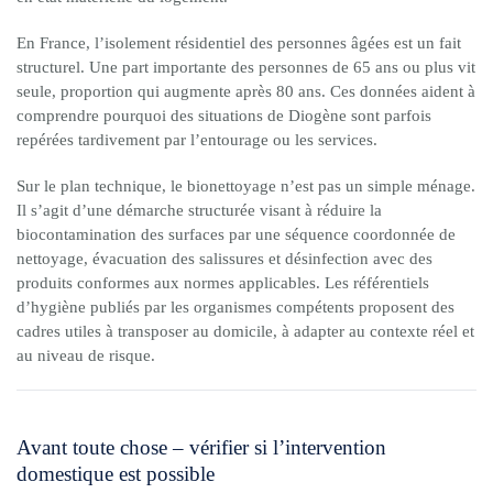
En France, l’isolement résidentiel des personnes âgées est un fait
structurel. Une part importante des personnes de 65 ans ou plus vit
seule, proportion qui augmente après 80 ans. Ces données aident à
comprendre pourquoi des situations de Diogène sont parfois
repérées tardivement par l’entourage ou les services.
Sur le plan technique, le bionettoyage n’est pas un simple ménage.
Il s’agit d’une démarche structurée visant à réduire la
biocontamination des surfaces par une séquence coordonnée de
nettoyage, évacuation des salissures et désinfection avec des
produits conformes aux normes applicables. Les référentiels
d’hygiène publiés par les organismes compétents proposent des
cadres utiles à transposer au domicile, à adapter au contexte réel et
au niveau de risque.
Avant toute chose – vérifier si l’intervention
domestique est possible