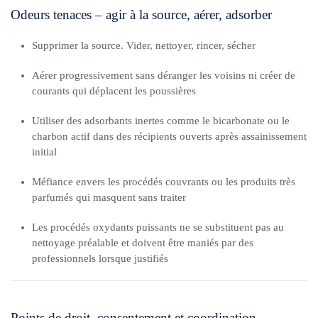
Odeurs tenaces – agir à la source, aérer, adsorber
Supprimer la source. Vider, nettoyer, rincer, sécher
Aérer progressivement sans déranger les voisins ni créer de
courants qui déplacent les poussières
Utiliser des adsorbants inertes comme le bicarbonate ou le
charbon actif dans des récipients ouverts après assainissement
initial
Méfiance envers les procédés couvrants ou les produits très
parfumés qui masquent sans traiter
Les procédés oxydants puissants ne se substituent pas au
nettoyage préalable et doivent être maniés par des
professionnels lorsque justifiés
Points de droit, consentement et coordination