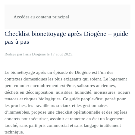
Accueil
Guides
Checklist bionettoyage
Accéder au contenu principal
Checklist bionettoyage après Diogène – guide
pas à pas
Rédigé par Paris Diogene le
17 août 2025
.
Le bionettoyage après un épisode de Diogène est l’un des
contextes domestiques les plus exigeants qui soient. Le logement
peut cumuler encombrement extrême, salissures anciennes,
déchets en décomposition, nuisibles, humidité, moisissures, odeurs
tenaces et risques biologiques. Ce guide people-first, pensé pour
les proches, les travailleurs sociaux et les gestionnaires
d’immeubles, propose une checklist opérationnelle et des repères
concrets pour sécuriser, assainir et remettre en état un logement
touché, sans parti pris commercial et sans langage inutilement
technique.