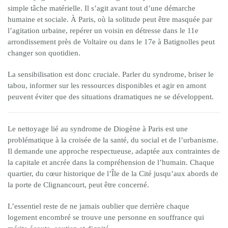
simple tâche matérielle. Il s’agit avant tout d’une démarche
humaine et sociale. À Paris, où la solitude peut être masquée par
l’agitation urbaine, repérer un voisin en détresse dans le 11e
arrondissement près de Voltaire ou dans le 17e à Batignolles peut
changer son quotidien.
La sensibilisation est donc cruciale. Parler du syndrome, briser le
tabou, informer sur les ressources disponibles et agir en amont
peuvent éviter que des situations dramatiques ne se développent.
Le nettoyage lié au syndrome de Diogène à Paris est une
problématique à la croisée de la santé, du social et de l’urbanisme.
Il demande une approche respectueuse, adaptée aux contraintes de
la capitale et ancrée dans la compréhension de l’humain. Chaque
quartier, du cœur historique de l’Île de la Cité jusqu’aux abords de
la porte de Clignancourt, peut être concerné.
L’essentiel reste de ne jamais oublier que derrière chaque
logement encombré se trouve une personne en souffrance qui