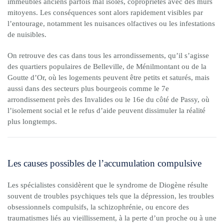
immeubles anciens parfois mal isolés, copropriétés avec des murs
mitoyens. Les conséquences sont alors rapidement visibles par
l’entourage, notamment les nuisances olfactives ou les infestations
de nuisibles.
On retrouve des cas dans tous les arrondissements, qu’il s’agisse
des quartiers populaires de Belleville, de Ménilmontant ou de la
Goutte d’Or, où les logements peuvent être petits et saturés, mais
aussi dans des secteurs plus bourgeois comme le 7e
arrondissement près des Invalides ou le 16e du côté de Passy, où
l’isolement social et le refus d’aide peuvent dissimuler la réalité
plus longtemps.
Les causes possibles de l’accumulation compulsive
Les spécialistes considèrent que le syndrome de Diogène résulte
souvent de troubles psychiques tels que la dépression, les troubles
obsessionnels compulsifs, la schizophrénie, ou encore des
traumatismes liés au vieillissement, à la perte d’un proche ou à une