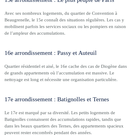
Avec ses nombreux logements, du quartier de Convention à
Beaugrenelle, le 15e connaît des situations régulières. Les cas y
mobilisent parfois les services sociaux ou les pompiers en raison
de l’ampleur des accumulations.
16e arrondissement : Passy et Auteuil
Quartier résidentiel et aisé, le 16e cache des cas de Diogène dans
de grands appartements où l’accumulation est massive. Le
nettoyage est long et nécessite une organisation particulière.
17e arrondissement : Batignolles et Ternes
Le 17e est marqué par sa diversité. Les petits logements de
Batignolles connaissent des accumulations rapides, tandis que
dans les beaux quartiers des Ternes, des appartements spacieux
peuvent rester encombrés pendant des années.