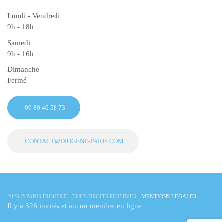
Lundi - Vendredi
9h - 18h
Samedi
9h - 16h
Dimanche
Fermé
09 80 40 58 73
CONTACT@DIOGENE-PARIS.COM
2026
© PARIS DIOGENE - TOUS DROITS RESERVES -
MENTIONS LEGALES
Il y a 326 invités et aucun membre en ligne