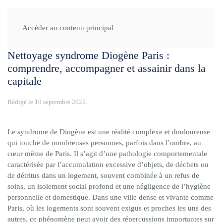
Accueil
Zones
Paris
Accéder au contenu principal
Nettoyage syndrome Diogène Paris :
comprendre, accompagner et assainir dans la
capitale
Rédigé le
10 septembre 2025
.
Le syndrome de Diogène est une réalité complexe et douloureuse
qui touche de nombreuses personnes, parfois dans l’ombre, au
cœur même de Paris. Il s’agit d’une pathologie comportementale
caractérisée par l’accumulation excessive d’objets, de déchets ou
de détritus dans un logement, souvent combinée à un refus de
soins, un isolement social profond et une négligence de l’hygiène
personnelle et domestique. Dans une ville dense et vivante comme
Paris, où les logements sont souvent exigus et proches les uns des
autres, ce phénomène peut avoir des répercussions importantes sur