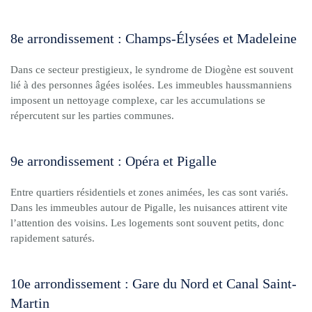
8e arrondissement : Champs-Élysées et Madeleine
Dans ce secteur prestigieux, le syndrome de Diogène est souvent
lié à des personnes âgées isolées. Les immeubles haussmanniens
imposent un nettoyage complexe, car les accumulations se
répercutent sur les parties communes.
9e arrondissement : Opéra et Pigalle
Entre quartiers résidentiels et zones animées, les cas sont variés.
Dans les immeubles autour de Pigalle, les nuisances attirent vite
l’attention des voisins. Les logements sont souvent petits, donc
rapidement saturés.
10e arrondissement : Gare du Nord et Canal Saint-
Martin