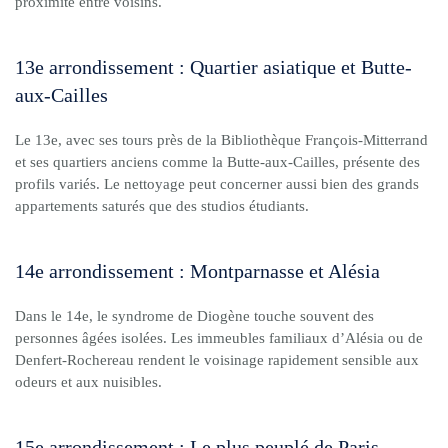
proximité entre voisins.
13e arrondissement : Quartier asiatique et Butte-
aux-Cailles
Le 13e, avec ses tours près de la Bibliothèque François-Mitterrand
et ses quartiers anciens comme la Butte-aux-Cailles, présente des
profils variés. Le nettoyage peut concerner aussi bien des grands
appartements saturés que des studios étudiants.
14e arrondissement : Montparnasse et Alésia
Dans le 14e, le syndrome de Diogène touche souvent des
personnes âgées isolées. Les immeubles familiaux d’Alésia ou de
Denfert-Rochereau rendent le voisinage rapidement sensible aux
odeurs et aux nuisibles.
15e arrondissement : Le plus peuplé de Paris