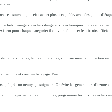
repérée.
s est souvent plus efficace et plus acceptable, avec des points d’étape
 déchets ménagers, déchets dangereux, électroniques, livres et textiles, 
existent pour chaque catégorie; il convient d’utiliser les circuits officiel
otections oculaires, tenues couvrantes, surchaussures, et protection respi
 en sécurité et créer un balayage d’air.
ens qu’après un nettoyage soigneux. On évite les générateurs d’ozone et l
ement, protéger les parties communes, programmer les flux de déchets au