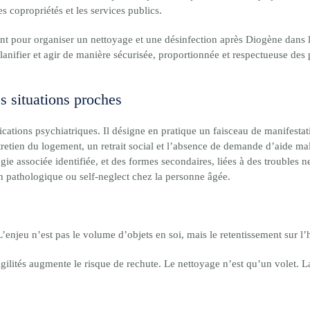
 copropriétés et les services publics.
ent pour organiser un nettoyage et une désinfection après Diogène dans la 
lanifier et agir de manière sécurisée, proportionnée et respectueuse des
 situations proches
fications psychiatriques. Il désigne en pratique un faisceau de manifesta
tretien du logement, un retrait social et l’absence de demande d’aide ma
ogie associée identifiée, et des formes secondaires, liées à des troubles
 pathologique ou self-neglect chez la personne âgée.
eu n’est pas le volume d’objets en soi, mais le retentissement sur l’hyg
agilités augmente le risque de rechute. Le nettoyage n’est qu’un volet. La