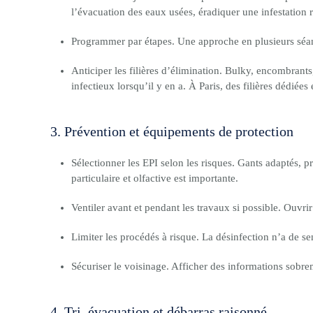
l’évacuation des eaux usées, éradiquer une infestation 
Programmer par étapes. Une approche en plusieurs séance
Anticiper les filières d’élimination. Bulky, encombrants,
infectieux lorsqu’il y en a. À Paris, des filières dédiées 
3. Prévention et équipements de protection
Sélectionner les EPI selon les risques. Gants adaptés, pr
particulaire et olfactive est importante.
Ventiler avant et pendant les travaux si possible. Ouvrir
Limiter les procédés à risque. La désinfection n’a de s
Sécuriser le voisinage. Afficher des informations sobr
4. Tri, évacuation et débarras raisonné