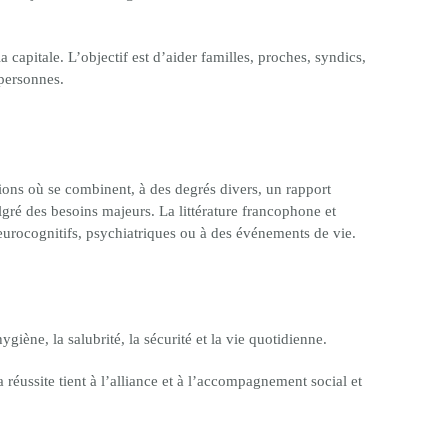
capitale. L’objectif est d’aider familles, proches, syndics,
 personnes.
tions où se combinent, à des degrés divers, un rapport
lgré des besoins majeurs. La littérature francophone et
 neurocognitifs, psychiatriques ou à des événements de vie.
iène, la salubrité, la sécurité et la vie quotidienne.
 réussite tient à l’alliance et à l’accompagnement social et