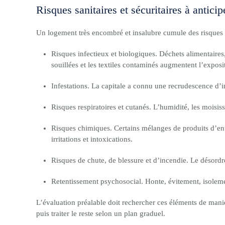
Risques sanitaires et sécuritaires à anticip
Un logement très encombré et insalubre cumule des risques po
Risques infectieux et biologiques. Déchets alimentaires
souillées et les textiles contaminés augmentent l’expos
Infestations. La capitale a connu une recrudescence d’inf
Risques respiratoires et cutanés. L’humidité, les moisiss
Risques chimiques. Certains mélanges de produits d’ent
irritations et intoxications.
Risques de chute, de blessure et d’incendie. Le désordre 
Retentissement psychosocial. Honte, évitement, isoleme
L’évaluation préalable doit rechercher ces éléments de maniè
puis traiter le reste selon un plan graduel.