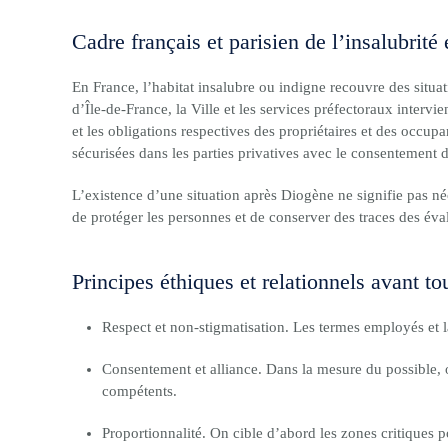
Cadre français et parisien de l’insalubrité 
En France, l’habitat insalubre ou indigne recouvre des situat
d’Île-de-France, la Ville et les services préfectoraux intervie
et les obligations respectives des propriétaires et des occup
sécurisées dans les parties privatives avec le consentement d
L’existence d’une situation après Diogène ne signifie pas néc
de protéger les personnes et de conserver des traces des éva
Principes éthiques et relationnels avant to
Respect et non-stigmatisation. Les termes employés et l
Consentement et alliance. Dans la mesure du possible, o
compétents.
Proportionnalité. On cible d’abord les zones critiques po