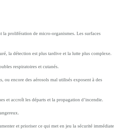
t la prolifération de micro-organismes. Les surfaces
é, la détection est plus tardive et la lutte plus complexe.
oubles respiratoires et cutanés.
, ou encore des aérosols mal utilisés exposent à des
ues et accroît les départs et la propagation d’incendie.
dangereux.
menter et prioriser ce qui met en jeu la sécurité immédiate