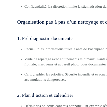
Confidentialité. La discrétion limite la stigmatisation d
Organisation pas à pas d’un nettoyage et 
1. Pré-diagnostic documenté
Recueillir les informations utiles. Santé de l’occupant,
Visite de repérage avec équipements minimaux. Gants à 
frontale, marqueurs et appareil photo pour documenter l
Cartographier les priorités. Sécurité incendie et évacuat
accumulations dangereuses.
2. Plan d’action et calendrier
Définir des objectifs concrets par zone. Par exemple ré