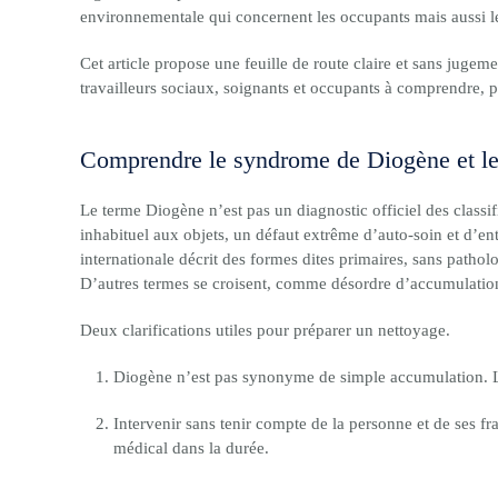
environnementale qui concernent les occupants mais aussi les
Cet article propose une feuille de route claire et sans jugem
travailleurs sociaux, soignants et occupants à comprendre, p
Comprendre le syndrome de Diogène et les
Le terme Diogène n’est pas un diagnostic officiel des classi
inhabituel aux objets, un défaut extrême d’auto-soin et d’en
internationale décrit des formes dites primaires, sans pathol
D’autres termes se croisent, comme désordre d’accumulation
Deux clarifications utiles pour préparer un nettoyage.
Diogène n’est pas synonyme de simple accumulation. L’enj
Intervenir sans tenir compte de la personne et de ses fr
médical dans la durée.