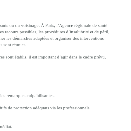
upants ou du voisinage. À Paris, l’Agence régionale de santé
les recours possibles, les procédures d’insalubrité et de péril,
cher les démarches adaptées et organiser des interventions
s sont réunies.
 sont établis, il est important d’agir dans le cadre prévu,
les remarques culpabilisantes.
tifs de protection adéquats via les professionnels
médiat.