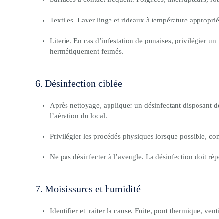
Textiles. Laver linge et rideaux à température appropriée
Literie. En cas d’infestation de punaises, privilégier un
hermétiquement fermés.
6. Désinfection ciblée
Après nettoyage, appliquer un désinfectant disposant de
l’aération du local.
Privilégier les procédés physiques lorsque possible, co
Ne pas désinfecter à l’aveugle. La désinfection doit ré
7. Moisissures et humidité
Identifier et traiter la cause. Fuite, pont thermique, vent