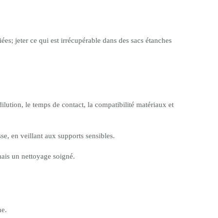
iées; jeter ce qui est irrécupérable dans des sacs étanches
lution, le temps de contact, la compatibilité matériaux et
e, en veillant aux supports sensibles.
mais un nettoyage soigné.
ne.