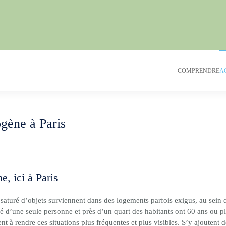
COMPRENDRE
A
ogène à Paris
, ici à Paris
u saturé d’objets surviennent dans des logements parfois exigus, au sein
ne seule personne et près d’un quart des habitants ont 60 ans ou plus. 
uent à rendre ces situations plus fréquentes et plus visibles. S’y ajoutent