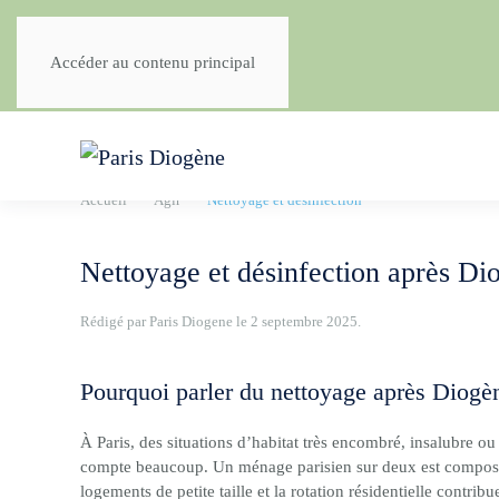
Accéder au contenu principal
Accueil
Agir
Nettoyage et désinfection
Nettoyage et désinfection après Di
Rédigé par Paris Diogene le
2 septembre 2025
.
Pourquoi parler du nettoyage après Diogène
À Paris, des situations d’habitat très encombré, insalubre o
compte beaucoup. Un ménage parisien sur deux est composé d’u
logements de petite taille et la rotation résidentielle contrib