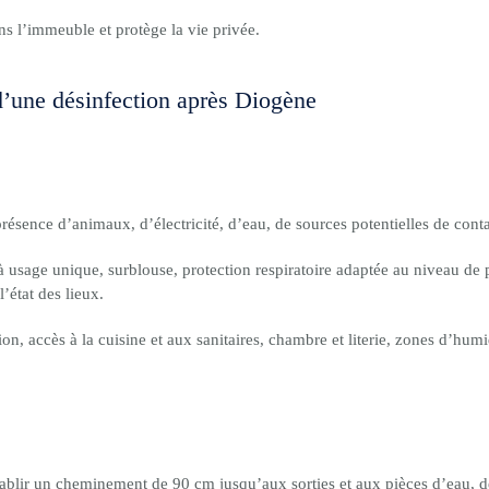
ans l’immeuble et protège la vie privée.
d’une désinfection après Diogène
 présence d’animaux, d’électricité, d’eau, de sources potentielles de cont
usage unique, surblouse, protection respiratoire adaptée au niveau de p
’état des lieux.
ion, accès à la cuisine et aux sanitaires, chambre et literie, zones d’humi
tablir un cheminement de 90 cm jusqu’aux sorties et aux pièces d’eau, dég