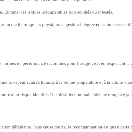
. Éliminer les textiles irrécupérables trop souillés ou infestés.
 protocole thermique et physique, la gestion intégrée et les housses certif
 normes de performance reconnues pour l’usage visé, en respectant la di
mme la vapeur saturée humide à la bonne température et à la bonne vitess
pondre à un risque identifié. Une désinfection mal ciblée ne remplace ja
ilation défaillante. Sans cause traitée, la recontamination est quasi certai