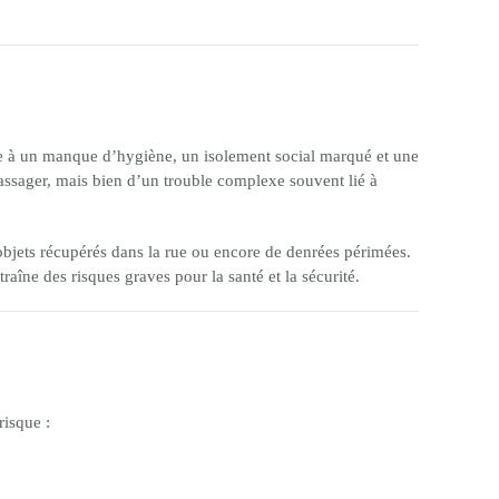
e à un manque d’hygiène, un isolement social marqué et une
passager, mais bien d’un trouble complexe souvent lié à
bjets récupérés dans la rue ou encore de denrées périmées.
raîne des risques graves pour la santé et la sécurité.
risque :