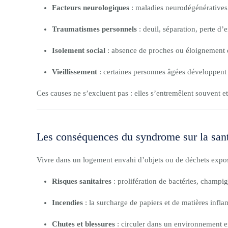
Facteurs neurologiques
: maladies neurodégénérative
Traumatismes personnels
: deuil, séparation, perte d
Isolement social
: absence de proches ou éloignement de
Vieillissement
: certaines personnes âgées développent 
Ces causes ne s’excluent pas : elles s’entremêlent souvent et
Les conséquences du syndrome sur la santé
Vivre dans un logement envahi d’objets ou de déchets expo
Risques sanitaires
: prolifération de bactéries, champi
Incendies
: la surcharge de papiers et de matières infl
Chutes et blessures
: circuler dans un environnement e