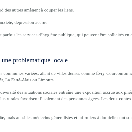
rd des autres amènent à couper les liens.
anxiété, dépression accrue.
t parfois les services d’hygiène publique, qui peuvent être sollicités en
 une problématique locale
des communes variées, allant de villes denses comme Évry-Courcouronn
t, La Ferté-Alais ou Limours.
iversité des situations sociales entraîne une exposition accrue aux ph
 plus rurales favorisent l’isolement des personnes âgées. Les deux conte
té, mais aussi les médecins généralistes et infirmiers à domicile sont so