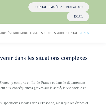
CONTACT IMMÉDIAT : 09 80 40 58 73
EMAIL
GIR
PRÉVENIR
CADRE LÉGAL
RESSOURCES
GUIDES
CONTACT
ZONES
enir dans les situations complexes
rance, y compris en Île-de-France et dans le département
nt aux conséquences graves sur la santé, la vie sociale et
spécificités locales dans l’Essonne, ainsi que les étapes et