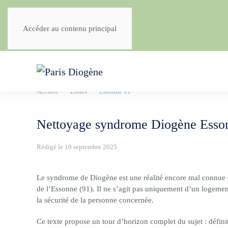
Accéder au contenu principal
Accueil
Zones
Essonne 91
Nettoyage syndrome Diogène Essonn
Rédigé le
10 septembre 2025
.
Le syndrome de Diogène est une réalité encore mal connue d
de l’Essonne (91). Il ne s’agit pas uniquement d’un logemen
la sécurité de la personne concernée.
Ce texte propose un tour d’horizon complet du sujet : défini