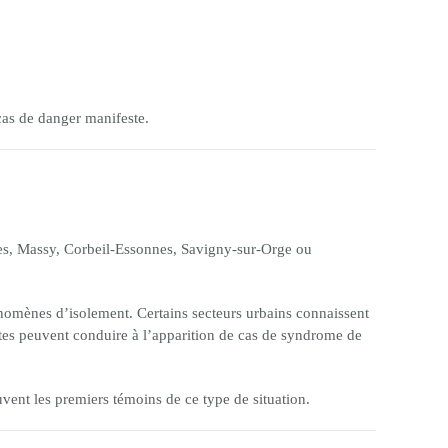
 cas de danger manifeste.
es, Massy, Corbeil-Essonnes, Savigny-sur-Orge ou
énomènes d’isolement. Certains secteurs urbains connaissent
xtes peuvent conduire à l’apparition de cas de syndrome de
uvent les premiers témoins de ce type de situation.