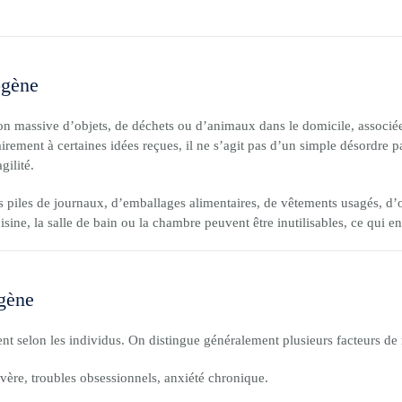
ogène
on massive d’objets, de déchets ou d’animaux dans le domicile, associé
irement à certaines idées reçues, il ne s’agit pas d’un simple désordre 
gilité.
piles de journaux, d’emballages alimentaires, de vêtements usagés, d’o
ine, la salle de bain ou la chambre peuvent être inutilisables, ce qui ent
gène
t selon les individus. On distingue généralement plusieurs facteurs de 
vère, troubles obsessionnels, anxiété chronique.