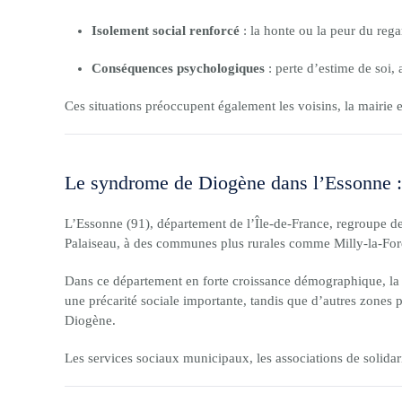
Isolement social renforcé
: la honte ou la peur du rega
Conséquences psychologiques
: perte d’estime de soi, 
Ces situations préoccupent également les voisins, la mairie e
Le syndrome de Diogène dans l’Essonne :
L’Essonne (91), département de l’Île-de-France, regroupe 
Palaiseau, à des communes plus rurales comme Milly-la-Forê
Dans ce département en forte croissance démographique, la d
une précarité sociale importante, tandis que d’autres zones
Diogène.
Les services sociaux municipaux, les associations de solidari