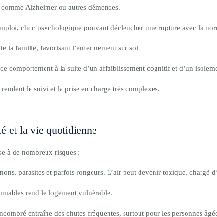
s comme Alzheimer ou autres démences.
’emploi, choc psychologique pouvant déclencher une rupture avec la nor
 la famille, favorisant l’enfermement sur soi.
ce comportement à la suite d’un affaiblissement cognitif et d’un isoleme
 rendent le suivi et la prise en charge très complexes.
 et la vie quotidienne
se à de nombreux risques :
gnons, parasites et parfois rongeurs. L’air peut devenir toxique, chargé
ammables rend le logement vulnérable.
ncombré entraîne des chutes fréquentes, surtout pour les personnes âgé