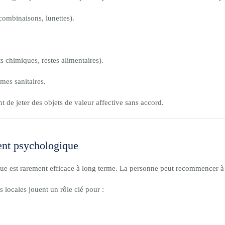
combinaisons, lunettes).
its chimiques, restes alimentaires).
mes sanitaires.
t de jeter des objets de valeur affective sans accord.
ent psychologique
est rarement efficace à long terme. La personne peut recommencer à ac
s locales jouent un rôle clé pour :