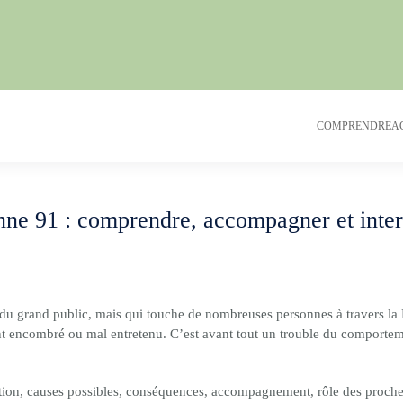
COMPRENDRE
A
e 91 : comprendre, accompagner et interv
u grand public, mais qui touche de nombreuses personnes à travers la F
t encombré ou mal entretenu. C’est avant tout un trouble du comporteme
tion, causes possibles, conséquences, accompagnement, rôle des proches, 