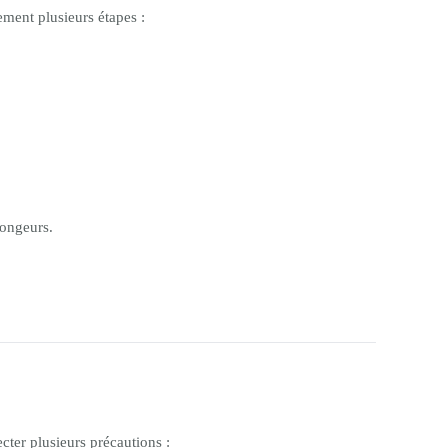
ement plusieurs étapes :
rongeurs.
ter plusieurs précautions :