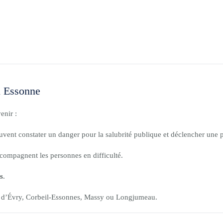
en Essonne
enir :
euvent constater un danger pour la salubrité publique et déclencher une 
compagnent les personnes en difficulté.
s
.
 d’Évry, Corbeil-Essonnes, Massy ou Longjumeau.