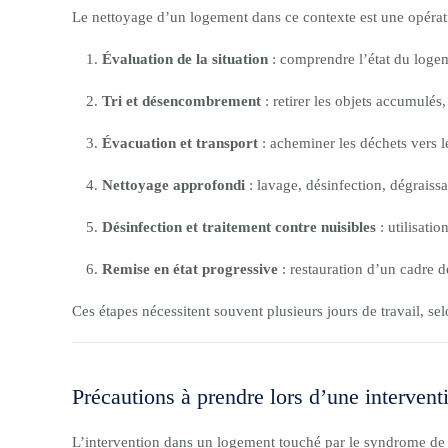
Le nettoyage d’un logement dans ce contexte est une opérati
Évaluation de la situation
: comprendre l’état du logemen
Tri et désencombrement
: retirer les objets accumulés
Évacuation et transport
: acheminer les déchets vers l
Nettoyage approfondi
: lavage, désinfection, dégraiss
Désinfection et traitement contre nuisibles
: utilisati
Remise en état progressive
: restauration d’un cadre d
Ces étapes nécessitent souvent plusieurs jours de travail, se
Précautions à prendre lors d’une intervent
L’intervention dans un logement touché par le syndrome de D