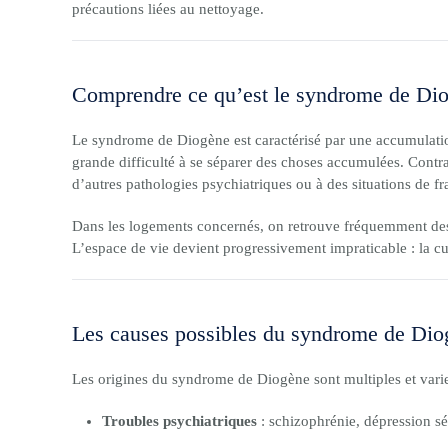
précautions liées au nettoyage.
Comprendre ce qu’est le syndrome de Di
Le syndrome de Diogène est caractérisé par une accumulati
grande difficulté à se séparer des choses accumulées. Contra
d’autres pathologies psychiatriques ou à des situations de fra
Dans les logements concernés, on retrouve fréquemment des 
L’espace de vie devient progressivement impraticable : la cuis
Les causes possibles du syndrome de Dio
Les origines du syndrome de Diogène sont multiples et varien
Troubles psychiatriques
: schizophrénie, dépression sé