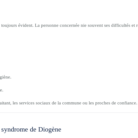
toujours évident. La personne concernée nie souvent ses difficultés et re
giène.
e.
raitant, les services sociaux de la commune ou les proches de confiance.
n syndrome de Diogène